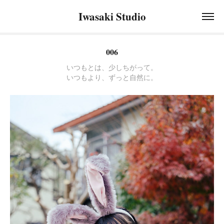
Iwasaki Studio
006
いつもとは、少しちがって。
いつもより、ずっと自然に。